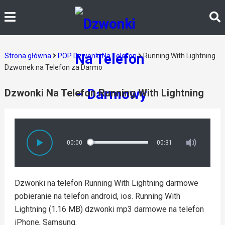
Strona główna
POP Dzwonki Na Telefon
Running With Lightning
Dzwonek na Telefon za Darmo
Dzwonki Na Telefon Running With Lightning
00:00
00:31
Dzwonki na telefon Running With Lightning darmowe
pobieranie na telefon android, ios. Running With
Lightning (1.16 MB) dzwonki mp3 darmowe na telefon
iPhone, Samsung.