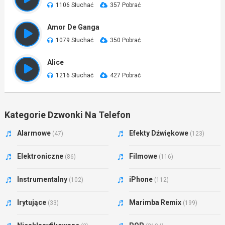
1106 Słuchać
357 Pobrać
Amor De Ganga
1079 Słuchać
350 Pobrać
Alice
1216 Słuchać
427 Pobrać
Kategorie Dzwonki Na Telefon
Alarmowe
Efekty Dźwiękowe
(47)
(123)
Elektroniczne
Filmowe
(86)
(116)
Instrumentalny
iPhone
(102)
(112)
Irytujące
Marimba Remix
(33)
(199)