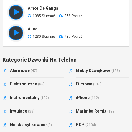
Amor De Ganga
1085 Słuchać
358 Pobrać
Alice
1230 Słuchać
437 Pobrać
Kategorie Dzwonki Na Telefon
Alarmowe
Efekty Dźwiękowe
(47)
(123)
Elektroniczne
Filmowe
(86)
(116)
Instrumentalny
iPhone
(102)
(112)
Irytujące
Marimba Remix
(33)
(199)
Niesklasyfikowane
POP
(3)
(2104)