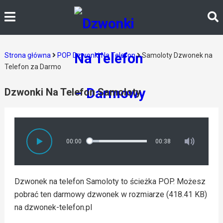
Strona główna
POP Dzwonki Na Telefon
Samoloty Dzwonek na
Telefon za Darmo
Dzwonki Na Telefon Samoloty
00:00
00:38
Dzwonek na telefon Samoloty to ścieżka POP. Możesz
pobrać ten darmowy dzwonek w rozmiarze (418.41 KB)
na dzwonek-telefon.pl