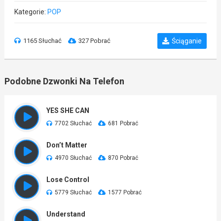
Kategorie:
POP
1165 Słuchać
327 Pobrać
Ściąganie
Podobne Dzwonki Na Telefon
YES SHE CAN
7702 Słuchać
681 Pobrać
Don’t Matter
4970 Słuchać
870 Pobrać
Lose Control
5779 Słuchać
1577 Pobrać
Understand