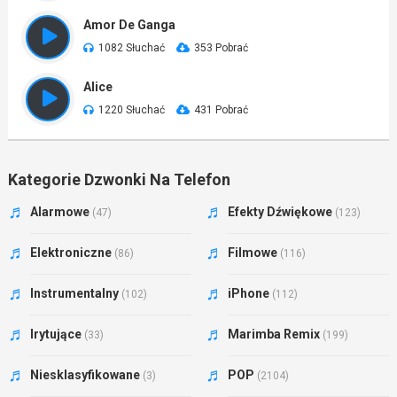
Amor De Ganga
1082 Słuchać
353 Pobrać
Alice
1220 Słuchać
431 Pobrać
Kategorie Dzwonki Na Telefon
Alarmowe
Efekty Dźwiękowe
(47)
(123)
Elektroniczne
Filmowe
(86)
(116)
Instrumentalny
iPhone
(102)
(112)
Irytujące
Marimba Remix
(33)
(199)
Niesklasyfikowane
POP
(3)
(2104)