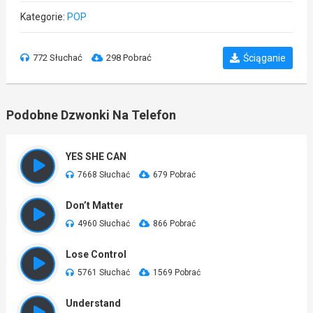
Kategorie:
POP
772 Słuchać
298 Pobrać
Ściąganie
Podobne Dzwonki Na Telefon
YES SHE CAN
7668 Słuchać
679 Pobrać
Don’t Matter
4960 Słuchać
866 Pobrać
Lose Control
5761 Słuchać
1569 Pobrać
Understand