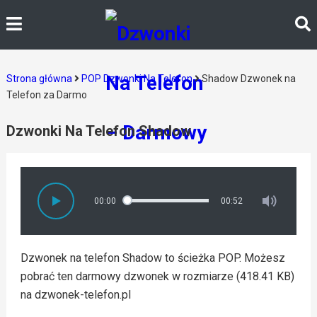
Strona główna
POP Dzwonki Na Telefon
Shadow Dzwonek na
Telefon za Darmo
Dzwonki Na Telefon Shadow
00:00
00:52
Dzwonek na telefon Shadow to ścieżka POP. Możesz
pobrać ten darmowy dzwonek w rozmiarze (418.41 KB)
na dzwonek-telefon.pl