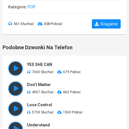
Kategorie:
POP
561 Słuchać
308 Pobrać
Ściąganie
Podobne Dzwonki Na Telefon
YES SHE CAN
7665 Słuchać
679 Pobrać
Don’t Matter
4957 Słuchać
865 Pobrać
Lose Control
5759 Słuchać
1569 Pobrać
Understand