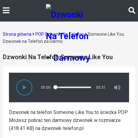
Strona główna
POP Dzwonki Na Telefon
Someone Like You
Dzwonek na Telefon za Darmo
Dzwonki Na Telefon Someone Like You
00:00
00:31
Dzwonek na telefon Someone Like You to ścieżka POP.
Możesz pobrać ten darmowy dzwonek w rozmiarze
(418.41 KB) na dzwonek-telefon.pl