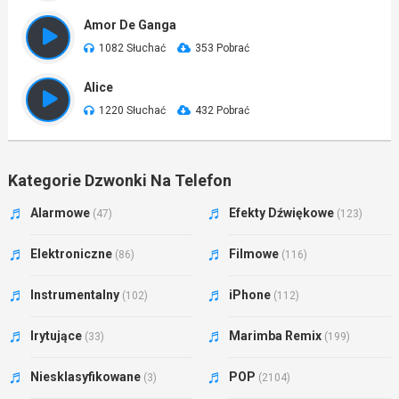
Amor De Ganga
1082 Słuchać
353 Pobrać
Alice
1220 Słuchać
432 Pobrać
Kategorie Dzwonki Na Telefon
Alarmowe
Efekty Dźwiękowe
(47)
(123)
Elektroniczne
Filmowe
(86)
(116)
Instrumentalny
iPhone
(102)
(112)
Irytujące
Marimba Remix
(33)
(199)
Niesklasyfikowane
POP
(3)
(2104)