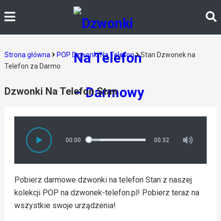
Strona główna
POP Dzwonki Na Telefon
Stan Dzwonek na
Telefon za Darmo
Dzwonki Na Telefon Stan
00:00
00:32
Pobierz darmowe dzwonki na telefon Stan z naszej
kolekcji POP na dzwonek-telefon.pl! Pobierz teraz na
wszystkie swoje urządzenia!