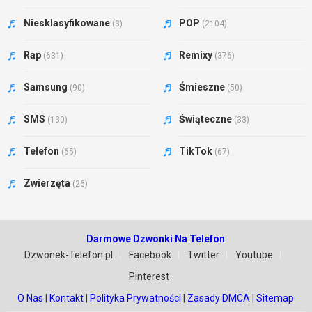
Niesklasyfikowane
POP
(3)
(2104)
Rap
Remixy
(631)
(376)
Samsung
Śmieszne
(90)
(50)
SMS
Świąteczne
(130)
(33)
Telefon
TikTok
(65)
(67)
Zwierzęta
(26)
Darmowe Dzwonki Na Telefon
Dzwonek-Telefon.pl
Facebook
Twitter
Youtube
Pinterest
O Nas
|
Kontakt
|
Polityka Prywatności
|
Zasady DMCA
|
Sitemap