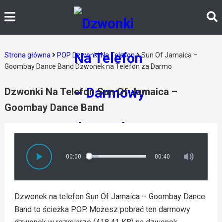
Strona główna
POP Dzwonki Na Telefon
Sun Of Jamaica –
Goombay Dance Band Dzwonek na Telefon za Darmo
Dzwonki Na Telefon Sun Of Jamaica –
Goombay Dance Band
00:00
00:40
Dzwonek na telefon Sun Of Jamaica – Goombay Dance
Band to ścieżka POP. Możesz pobrać ten darmowy