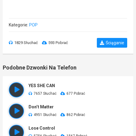
Kategorie:
POP
1829 Słuchać
593 Pobrać
Ściąganie
Podobne Dzwonki Na Telefon
YES SHE CAN
7657 Słuchać
677 Pobrać
Don’t Matter
4951 Słuchać
862 Pobrać
Lose Control