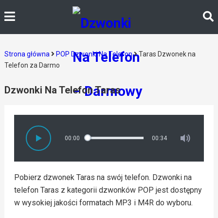
Strona główna
POP Dzwonki Na Telefon
Taras Dzwonek na
Telefon za Darmo
Dzwonki Na Telefon Taras
00:00
00:34
Pobierz dzwonek Taras na swój telefon. Dzwonki na
telefon Taras z kategorii dzwonków POP jest dostępny
w wysokiej jakości formatach MP3 i M4R do wyboru.