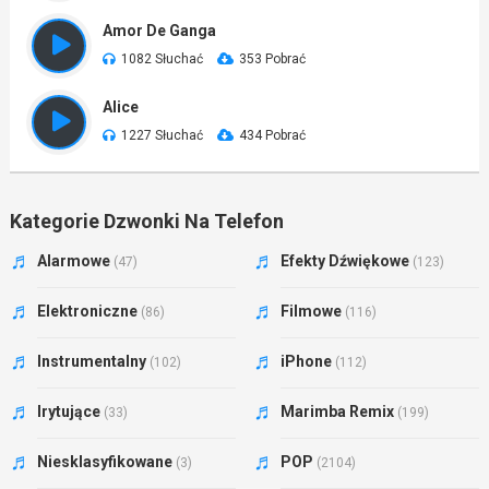
Amor De Ganga
1082 Słuchać
353 Pobrać
Alice
1227 Słuchać
434 Pobrać
Kategorie Dzwonki Na Telefon
Alarmowe
Efekty Dźwiękowe
(47)
(123)
Elektroniczne
Filmowe
(86)
(116)
Instrumentalny
iPhone
(102)
(112)
Irytujące
Marimba Remix
(33)
(199)
Niesklasyfikowane
POP
(3)
(2104)