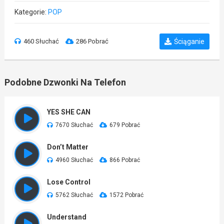
Kategorie:
POP
460 Słuchać
286 Pobrać
Ściąganie
Podobne Dzwonki Na Telefon
YES SHE CAN
7670 Słuchać
679 Pobrać
Don’t Matter
4960 Słuchać
866 Pobrać
Lose Control
5762 Słuchać
1572 Pobrać
Understand