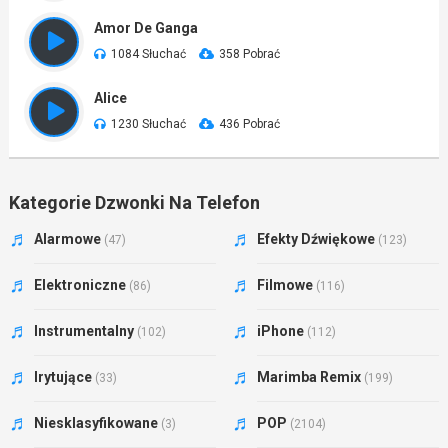
Amor De Ganga
1084 Słuchać
358 Pobrać
Alice
1230 Słuchać
436 Pobrać
Kategorie Dzwonki Na Telefon
Alarmowe
Efekty Dźwiękowe
(47)
(123)
Elektroniczne
Filmowe
(86)
(116)
Instrumentalny
iPhone
(102)
(112)
Irytujące
Marimba Remix
(33)
(199)
Niesklasyfikowane
POP
(3)
(2104)