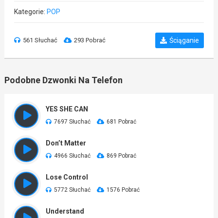
Kategorie:
POP
561 Słuchać
293 Pobrać
Ściąganie
Podobne Dzwonki Na Telefon
YES SHE CAN
7697 Słuchać
681 Pobrać
Don’t Matter
4966 Słuchać
869 Pobrać
Lose Control
5772 Słuchać
1576 Pobrać
Understand