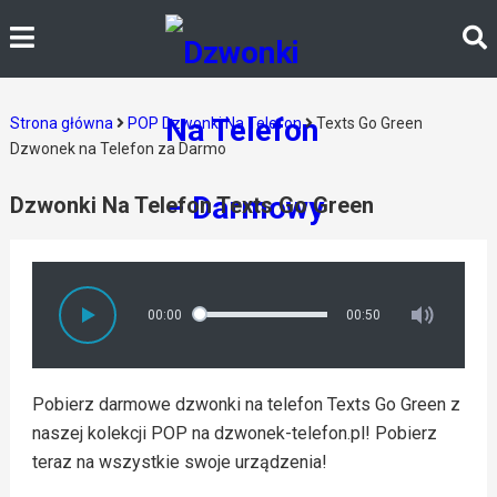
Strona główna
POP Dzwonki Na Telefon
Texts Go Green
Dzwonek na Telefon za Darmo
Dzwonki Na Telefon Texts Go Green
00:00
00:50
Pobierz darmowe dzwonki na telefon Texts Go Green z
naszej kolekcji POP na dzwonek-telefon.pl! Pobierz
teraz na wszystkie swoje urządzenia!