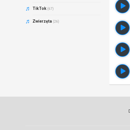
TikTok
(67)
Zwierzęta
(26)