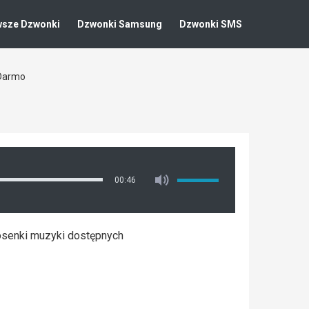
wsze Dzwonki
Dzwonki Samsung
Dzwonki SMS
 Darmo
00:46
iosenki muzyki dostępnych