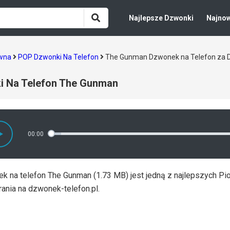
Najlepsze Dzwonki
Najno
ówna
POP Dzwonki Na Telefon
The Gunman Dzwonek na Telefon za
i Na Telefon The Gunman
00:00
k na telefon The Gunman (1.73 MB) jest jedną z najlepszych P
ania na dzwonek-telefon.pl.