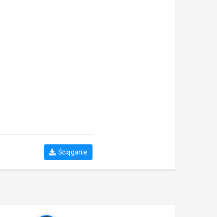
Ściąganie