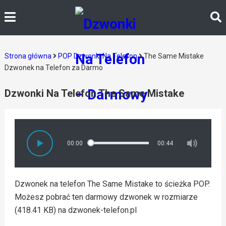
Strona główna
POP Dzwonki Na Telefon
The Same Mistake
Dzwonek na Telefon za Darmo
Dzwonki Na Telefon The Same Mistake
00:00
00:44
Dzwonek na telefon The Same Mistake to ścieżka POP.
Możesz pobrać ten darmowy dzwonek w rozmiarze
(418.41 KB) na dzwonek-telefon.pl