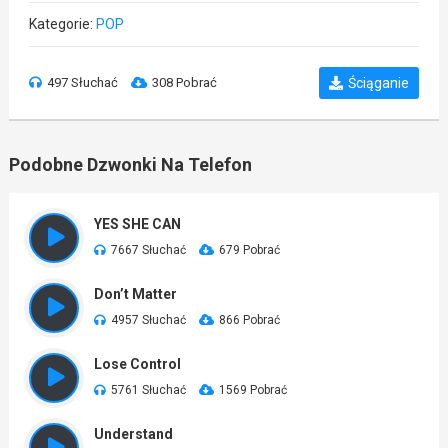
Kategorie:
POP
497 Słuchać
308 Pobrać
Ściąganie
Podobne Dzwonki Na Telefon
YES SHE CAN
7667 Słuchać
679 Pobrać
Don’t Matter
4957 Słuchać
866 Pobrać
Lose Control
5761 Słuchać
1569 Pobrać
Understand