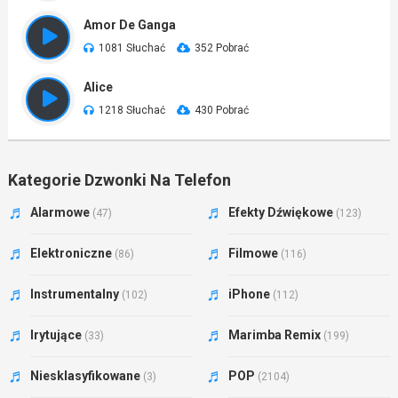
Amor De Ganga
1081 Słuchać
352 Pobrać
Alice
1218 Słuchać
430 Pobrać
Kategorie Dzwonki Na Telefon
Alarmowe
Efekty Dźwiękowe
(47)
(123)
Elektroniczne
Filmowe
(86)
(116)
Instrumentalny
iPhone
(102)
(112)
Irytujące
Marimba Remix
(33)
(199)
Niesklasyfikowane
POP
(3)
(2104)