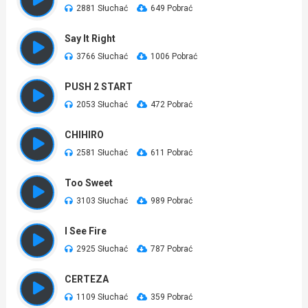
2881 Słuchać
649 Pobrać
Say It Right
3766 Słuchać
1006 Pobrać
PUSH 2 START
2053 Słuchać
472 Pobrać
CHIHIRO
2581 Słuchać
611 Pobrać
Too Sweet
3103 Słuchać
989 Pobrać
I See Fire
2925 Słuchać
787 Pobrać
CERTEZA
1109 Słuchać
359 Pobrać