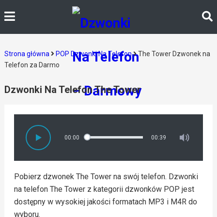
Strona główna
POP Dzwonki Na Telefon
The Tower Dzwonek na
Telefon za Darmo
Dzwonki Na Telefon The Tower
00:00
00:39
Pobierz dzwonek The Tower na swój telefon. Dzwonki
na telefon The Tower z kategorii dzwonków POP jest
dostępny w wysokiej jakości formatach MP3 i M4R do
wyboru.