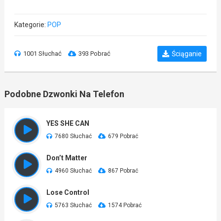
Kategorie:
POP
1001 Słuchać
393 Pobrać
Ściąganie
Podobne Dzwonki Na Telefon
YES SHE CAN
7680 Słuchać
679 Pobrać
Don’t Matter
4960 Słuchać
867 Pobrać
Lose Control
5763 Słuchać
1574 Pobrać