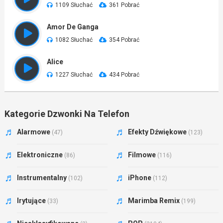
1109 Słuchać
361 Pobrać
Amor De Ganga
1082 Słuchać
354 Pobrać
Alice
1227 Słuchać
434 Pobrać
Kategorie Dzwonki Na Telefon
Alarmowe
Efekty Dźwiękowe
(47)
(123)
Elektroniczne
Filmowe
(86)
(116)
Instrumentalny
iPhone
(102)
(112)
Irytujące
Marimba Remix
(33)
(199)