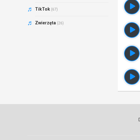
TikTok
(67)
Zwierzęta
(26)