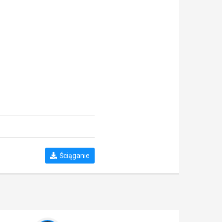
Ściąganie