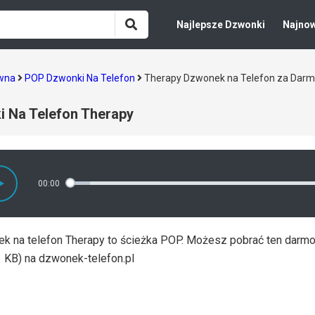
Najlepsze Dzwonki
Najno
ówna
POP Dzwonki Na Telefon
Therapy Dzwonek na Telefon za Dar
 Na Telefon Therapy
00:00
k na telefon Therapy to ścieżka POP. Możesz pobrać ten dar
1 KB) na dzwonek-telefon.pl