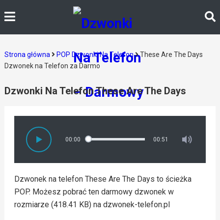
Strona główna
POP Dzwonki Na Telefon
These Are The Days
Dzwonek na Telefon za Darmo
Dzwonki Na Telefon These Are The Days
00:00
00:51
Dzwonek na telefon These Are The Days to ścieżka
POP. Możesz pobrać ten darmowy dzwonek w
rozmiarze (418.41 KB) na dzwonek-telefon.pl