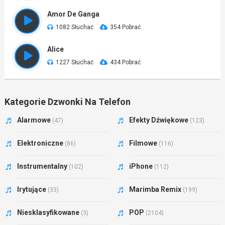
Amor De Ganga
1082 Słuchać
354 Pobrać
Alice
1227 Słuchać
434 Pobrać
Kategorie Dzwonki Na Telefon
Alarmowe
Efekty Dźwiękowe
(47)
(123)
Elektroniczne
Filmowe
(86)
(116)
Instrumentalny
iPhone
(102)
(112)
Irytujące
Marimba Remix
(33)
(199)
Niesklasyfikowane
POP
(3)
(2104)