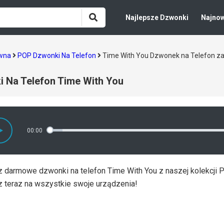
Najlepsze Dzwonki
Najno
ówna
POP Dzwonki Na Telefon
Time With You Dzwonek na Telefon z
 Na Telefon Time With You
00:00
z darmowe dzwonki na telefon Time With You z naszej kolekcji 
z teraz na wszystkie swoje urządzenia!