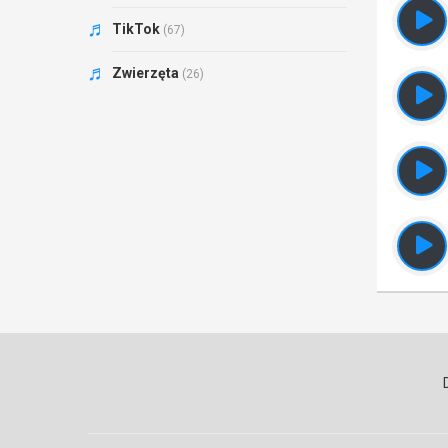
TikTok
(67)
Zwierzęta
(26)