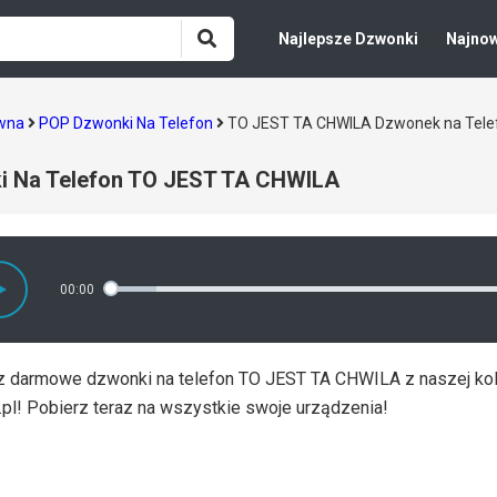
Najlepsze Dzwonki
Najno
ówna
POP Dzwonki Na Telefon
TO JEST TA CHWILA Dzwonek na Tele
i Na Telefon TO JEST TA CHWILA
00:00
z darmowe dzwonki na telefon TO JEST TA CHWILA z naszej ko
.pl! Pobierz teraz na wszystkie swoje urządzenia!