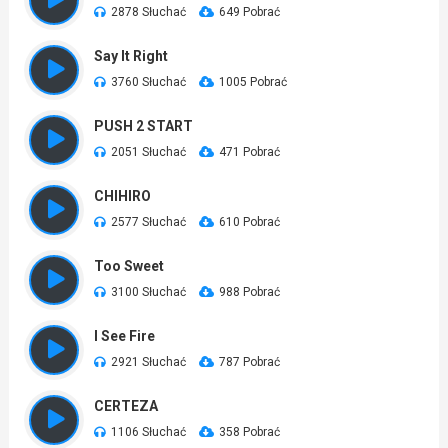
2878 Słuchać
649 Pobrać
Say It Right
3760 Słuchać
1005 Pobrać
PUSH 2 START
2051 Słuchać
471 Pobrać
CHIHIRO
2577 Słuchać
610 Pobrać
Too Sweet
3100 Słuchać
988 Pobrać
I See Fire
2921 Słuchać
787 Pobrać
CERTEZA
1106 Słuchać
358 Pobrać