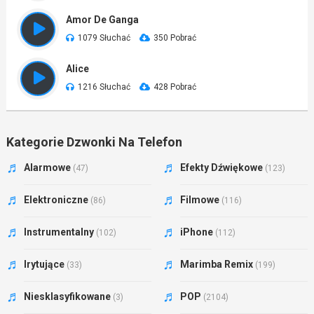
Amor De Ganga
1079 Słuchać
350 Pobrać
Alice
1216 Słuchać
428 Pobrać
Kategorie Dzwonki Na Telefon
Alarmowe
Efekty Dźwiękowe
(47)
(123)
Elektroniczne
Filmowe
(86)
(116)
Instrumentalny
iPhone
(102)
(112)
Irytujące
Marimba Remix
(33)
(199)
Niesklasyfikowane
POP
(3)
(2104)