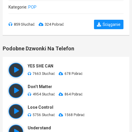
Kategorie:
POP
859 Słuchać
324 Pobrać
Ściąganie
Podobne Dzwonki Na Telefon
YES SHE CAN
7663 Słuchać
678 Pobrać
Don’t Matter
4954 Słuchać
864 Pobrać
Lose Control
5756 Słuchać
1568 Pobrać
Understand