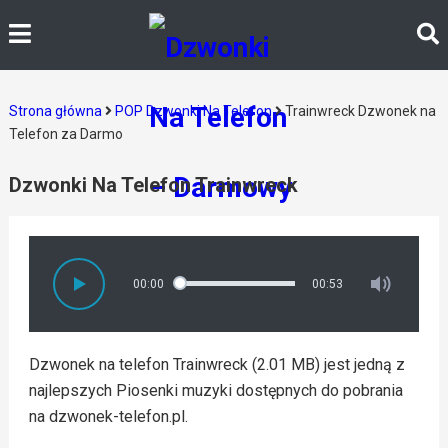
Strona główna
POP Dzwonki Na Telefon
Trainwreck Dzwonek na
Telefon za Darmo
Dzwonki Na Telefon Trainwreck
00:00
00:53
Dzwonek na telefon Trainwreck (2.01 MB) jest jedną z
najlepszych Piosenki muzyki dostępnych do pobrania
na dzwonek-telefon.pl.