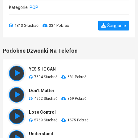
Kategorie:
POP
1313 Słuchać
334 Pobrać
Ściąganie
Podobne Dzwonki Na Telefon
YES SHE CAN
7694 Słuchać
681 Pobrać
Don’t Matter
4962 Słuchać
869 Pobrać
Lose Control
5769 Słuchać
1575 Pobrać
Understand