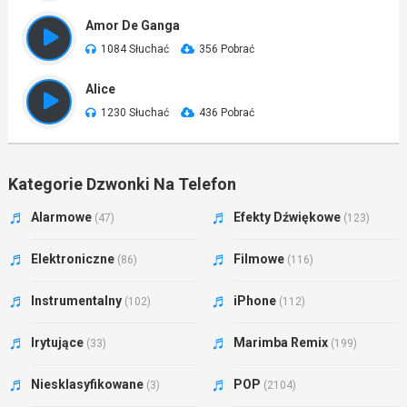
Amor De Ganga
1084 Słuchać
356 Pobrać
Alice
1230 Słuchać
436 Pobrać
Kategorie Dzwonki Na Telefon
Alarmowe
Efekty Dźwiękowe
(47)
(123)
Elektroniczne
Filmowe
(86)
(116)
Instrumentalny
iPhone
(102)
(112)
Irytujące
Marimba Remix
(33)
(199)
Niesklasyfikowane
POP
(3)
(2104)