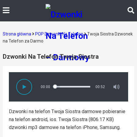
Strona główna
POP Dzwonki Na Telefon
Twoja Siostra Dzwonek
na Telefon za Darmo
Dzwonki Na Telefon Twoja Siostra
00:00
00:52
Dzwonki na telefon Twoja Siostra darmowe pobieranie
na telefon android, ios. Twoja Siostra (806.17 KB)
dzwonki mp3 darmowe na telefon iPhone, Samsung.