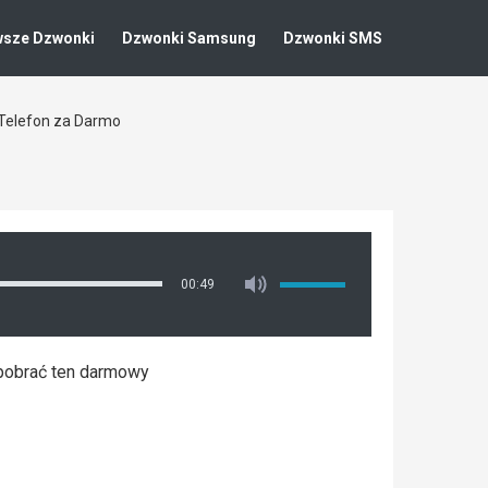
wsze Dzwonki
Dzwonki Samsung
Dzwonki SMS
Telefon za Darmo
00:49
pobrać ten darmowy