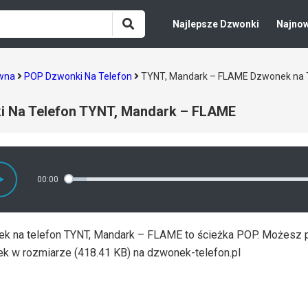
Najlepsze Dzwonki
Najno
ówna
POP Dzwonki Na Telefon
TYNT, Mandark – FLAME Dzwonek na 
i Na Telefon TYNT, Mandark – FLAME
00:00
k na telefon TYNT, Mandark – FLAME to ścieżka POP. Możesz 
k w rozmiarze (418.41 KB) na dzwonek-telefon.pl