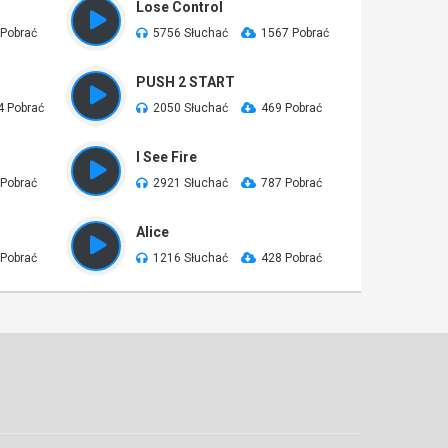
Lose Control
 Pobrać
5756 Słuchać
1567 Pobrać
PUSH 2 START
4 Pobrać
2050 Słuchać
469 Pobrać
I See Fire
 Pobrać
2921 Słuchać
787 Pobrać
Alice
 Pobrać
1216 Słuchać
428 Pobrać