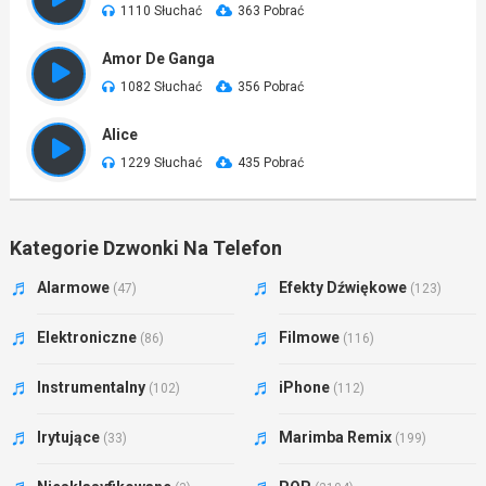
1110 Słuchać
363 Pobrać
Amor De Ganga
1082 Słuchać
356 Pobrać
Alice
1229 Słuchać
435 Pobrać
Kategorie Dzwonki Na Telefon
Alarmowe
Efekty Dźwiękowe
(47)
(123)
Elektroniczne
Filmowe
(86)
(116)
Instrumentalny
iPhone
(102)
(112)
Irytujące
Marimba Remix
(33)
(199)