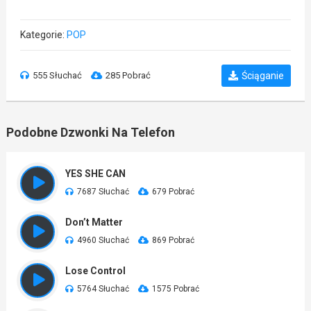
Kategorie:
POP
555 Słuchać
285 Pobrać
Ściąganie
Podobne Dzwonki Na Telefon
YES SHE CAN
7687 Słuchać
679 Pobrać
Don’t Matter
4960 Słuchać
869 Pobrać
Lose Control
5764 Słuchać
1575 Pobrać