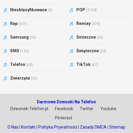
Niesklasyfikowane
POP
(3)
(2104)
Rap
Remixy
(631)
(376)
Samsung
Śmieszne
(90)
(50)
SMS
Świąteczne
(130)
(33)
Telefon
TikTok
(65)
(67)
Zwierzęta
(26)
Darmowe Dzwonki Na Telefon
Dzwonek-Telefon.pl
Facebook
Twitter
Youtube
Pinterest
O Nas
|
Kontakt
|
Polityka Prywatności
|
Zasady DMCA
|
Sitemap