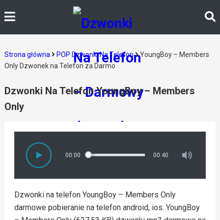
Strona główna
POP Dzwonki Na Telefon
YoungBoy – Members
Only Dzwonek na Telefon za Darmo
Dzwonki Na Telefon YoungBoy – Members
Only
00:00
00:40
Dzwonki na telefon YoungBoy – Members Only
darmowe pobieranie na telefon android, ios. YoungBoy