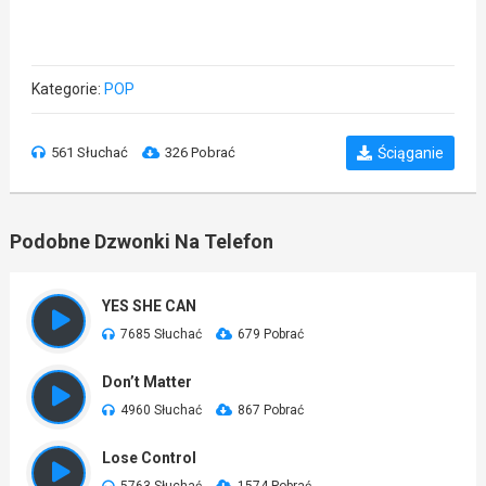
Kategorie:
POP
561 Słuchać
326 Pobrać
Ściąganie
Podobne Dzwonki Na Telefon
YES SHE CAN
7685 Słuchać
679 Pobrać
Don’t Matter
4960 Słuchać
867 Pobrać
Lose Control