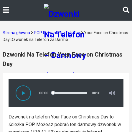
Strona główna
POP Dzwonki Na Telefon
Your Face on Christmas
Day Dzwonek na Telefon za Darmo
Dzwonki Na Telefon Your Face on Christmas
Day
00:00
00:31
Dzwonek na telefon Your Face on Christmas Day to
ścieżka POP. Możesz pobrać ten darmowy dzwonek w