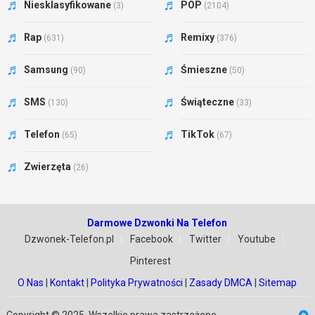
Niesklasyfikowane
POP
(3)
(2104)
Rap
Remixy
(631)
(376)
Samsung
Śmieszne
(90)
(50)
SMS
Świąteczne
(130)
(33)
Telefon
TikTok
(65)
(67)
Zwierzęta
(26)
Darmowe Dzwonki Na Telefon
Dzwonek-Telefon.pl
Facebook
Twitter
Youtube
Pinterest
O Nas
|
Kontakt
|
Polityka Prywatności
|
Zasady DMCA
|
Sitemap