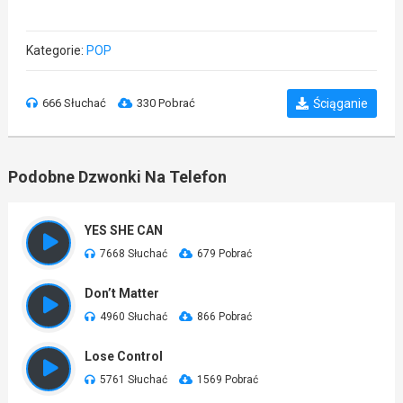
Kategorie:
POP
666 Słuchać
330 Pobrać
Ściąganie
Podobne Dzwonki Na Telefon
YES SHE CAN
7668 Słuchać
679 Pobrać
Don’t Matter
4960 Słuchać
866 Pobrać
Lose Control
5761 Słuchać
1569 Pobrać