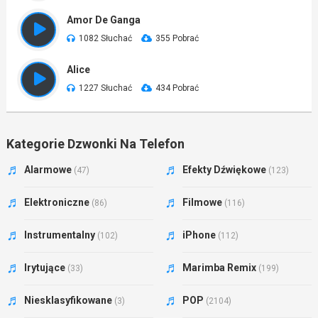
Amor De Ganga
1082 Słuchać
355 Pobrać
Alice
1227 Słuchać
434 Pobrać
Kategorie Dzwonki Na Telefon
Alarmowe
Efekty Dźwiękowe
(47)
(123)
Elektroniczne
Filmowe
(86)
(116)
Instrumentalny
iPhone
(102)
(112)
Irytujące
Marimba Remix
(33)
(199)
Niesklasyfikowane
POP
(3)
(2104)