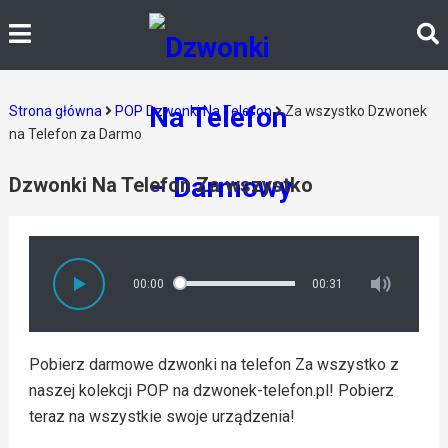
Strona główna
POP Dzwonki Na Telefon
Za wszystko Dzwonek
na Telefon za Darmo
Dzwonki Na Telefon Za wszystko
00:00
00:31
Pobierz darmowe dzwonki na telefon Za wszystko z
naszej kolekcji POP na dzwonek-telefon.pl! Pobierz
teraz na wszystkie swoje urządzenia!