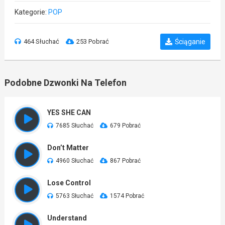
Kategorie:
POP
464 Słuchać
253 Pobrać
Ściąganie
Podobne Dzwonki Na Telefon
YES SHE CAN
7685 Słuchać
679 Pobrać
Don’t Matter
4960 Słuchać
867 Pobrać
Lose Control
5763 Słuchać
1574 Pobrać
Understand