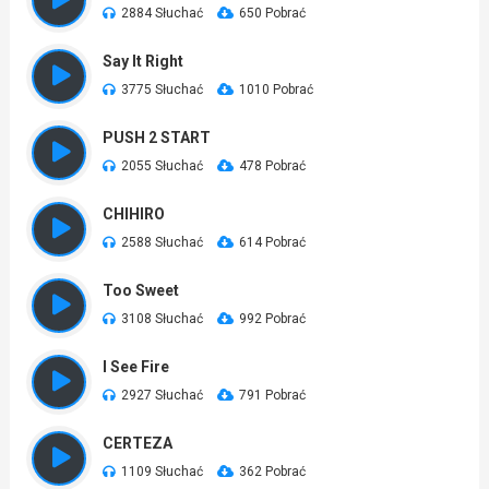
2884 Słuchać
650 Pobrać
Say It Right
3775 Słuchać
1010 Pobrać
PUSH 2 START
2055 Słuchać
478 Pobrać
CHIHIRO
2588 Słuchać
614 Pobrać
Too Sweet
3108 Słuchać
992 Pobrać
I See Fire
2927 Słuchać
791 Pobrać
CERTEZA
1109 Słuchać
362 Pobrać