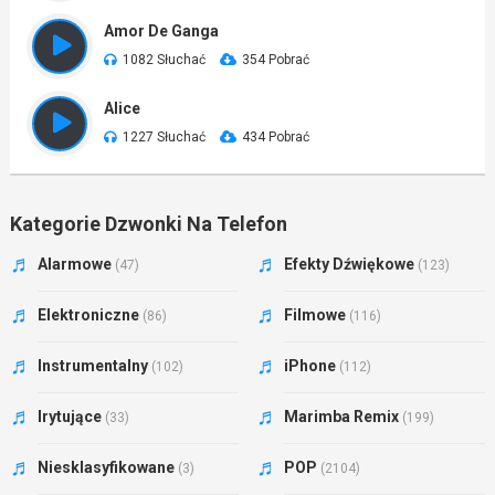
Amor De Ganga
1082 Słuchać
354 Pobrać
Alice
1227 Słuchać
434 Pobrać
Kategorie Dzwonki Na Telefon
Alarmowe
Efekty Dźwiękowe
(47)
(123)
Elektroniczne
Filmowe
(86)
(116)
Instrumentalny
iPhone
(102)
(112)
Irytujące
Marimba Remix
(33)
(199)
Niesklasyfikowane
POP
(3)
(2104)