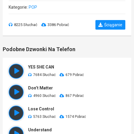
Kategorie:
POP
8225 Słuchać
3386 Pobrać
Ściąganie
Podobne Dzwonki Na Telefon
YES SHE CAN
7684 Słuchać
679 Pobrać
Don’t Matter
4960 Słuchać
867 Pobrać
Lose Control
5763 Słuchać
1574 Pobrać
Understand