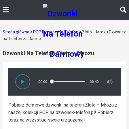
Strona główna
POP Dzwonki Na Telefon
Złoto – Mrozu Dzwonek
na Telefon za Darmo
Dzwonki Na Telefon Złoto – Mrozu
00:00
00:40
Pobierz darmowe dzwonki na telefon Złoto – Mrozu z
naszej kolekcji POP na dzwonek-telefon.pl! Pobierz
teraz na wszystkie swoje urządzenia!